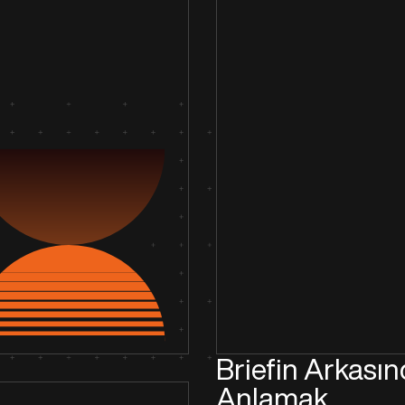
Briefin Arkasınd
Anlamak