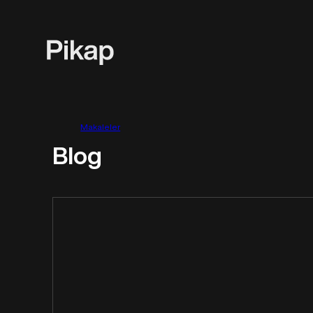
Makaleler
Blog