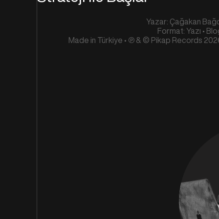
Yazar: Çağakan Bağc
Format: Yazı • Bl
Made in Türkiye • ℗ & © Pikap Records 202