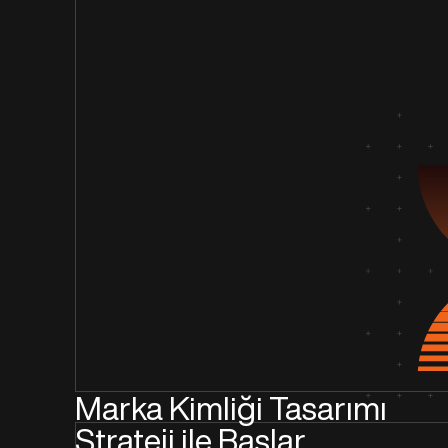
Marka Kimliği Tasarımı
Strateji ile Başlar