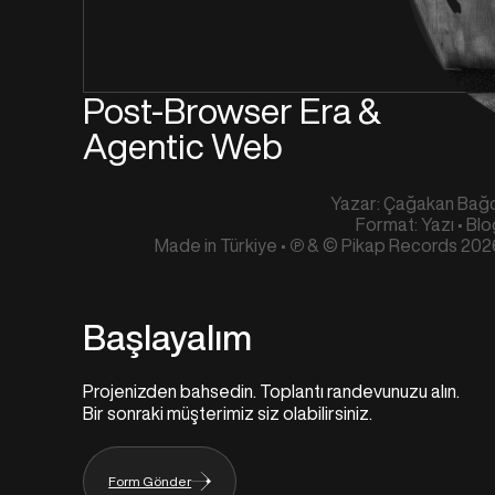
Post-Browser Era &
Agentic Web
Yazar: Çağakan Bağc
Format: Yazı • Bl
Made in Türkiye • ℗ & © Pikap Records 202
Başlayalım
Projenizden bahsedin. Toplantı randevunuzu alın.
Bir sonraki müşterimiz siz olabilirsiniz.
Form Gönder